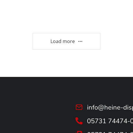
Load more
info@heine-dis
05731 74474-