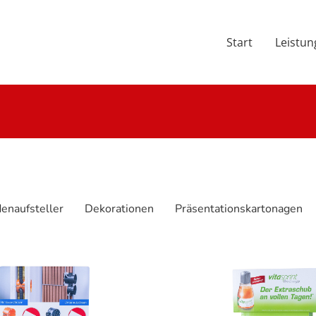
Start
Leistu
enaufsteller
Dekorationen
Präsentationskartonagen