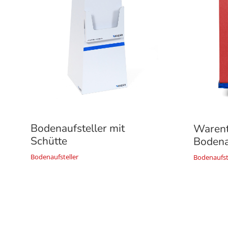
Bodenaufsteller mit
Warent
Schütte
Bodena
Bodenaufsteller
Bodenaufst