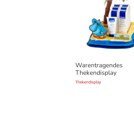
Warentragendes
Thekendisplay
Thekendisplay