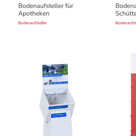
Bodenaufsteller für
Bodena
Apotheken
Schütt
Bodenaufsteller
Bodenaufst