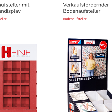
Verkaufsfördernder
ufsteller mit
Bodenaufsteller
endisplay
Bodenaufsteller
eller