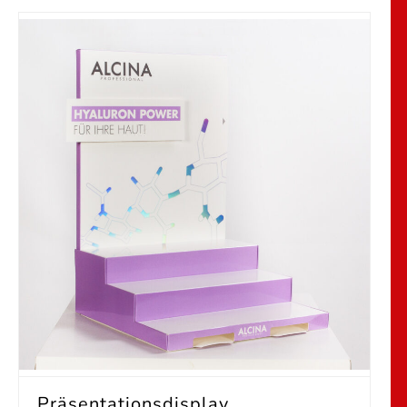
Präsentationsdisplay