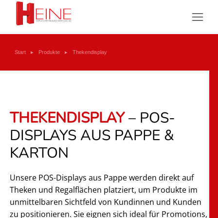
Sie befinden sich hier:
Start
Produkte
Thekendisplay
THEKENDISPLAY
– POS-
DISPLAYS AUS PAPPE &
KARTON
Unsere POS-Displays aus Pappe werden direkt auf
Theken und Regalflächen platziert, um Produkte im
unmittelbaren Sichtfeld von Kundinnen und Kunden
zu positionieren. Sie eignen sich ideal für Promotions,