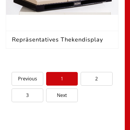
Repräsentatives Thekendisplay
Previous
1
2
3
Next