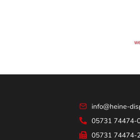
we
info@heine-dis
05731 74474-
05731 74474-