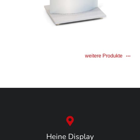
weitere Produkte
Heine Display