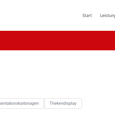
Start
Leistu
sentationskartonagen
Thekendisplay