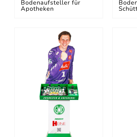
Bodenaufsteller für
Boden
Apotheken
Schüt