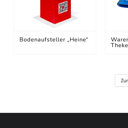
Bodenaufsteller „Heine“
Waren
Theke
Zu