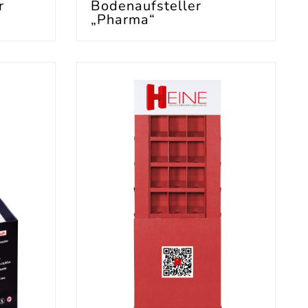
r
Bodenaufsteller
„Pharma“