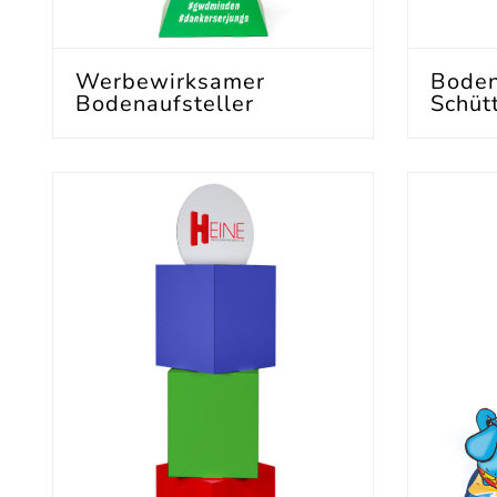
Werbewirksamer
Boden
Bodenaufsteller
Schüt