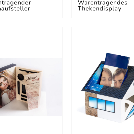
tragender
Warentragendes
aufsteller
Thekendisplay