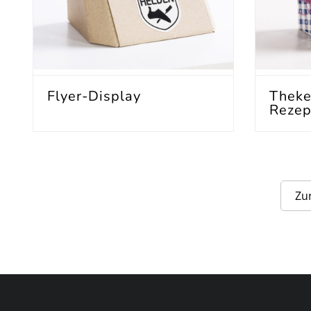
Flyer-Display
Theke
Rezep
Zu