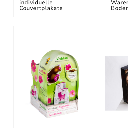
individuelle
Waren
Couvertplakate
Boden