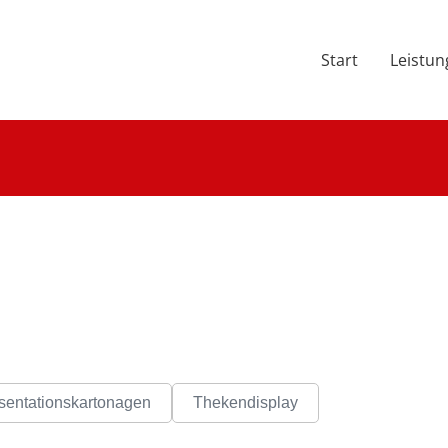
Start
Leistu
sentationskartonagen
Thekendisplay