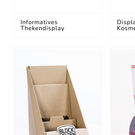
Informatives
Displ
Thekendisplay
Kosme