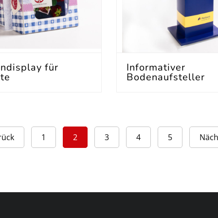
ndisplay für
Informativer
te
Bodenaufsteller
rück
1
2
3
4
5
Näch