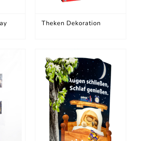
lay
Theken Dekoration