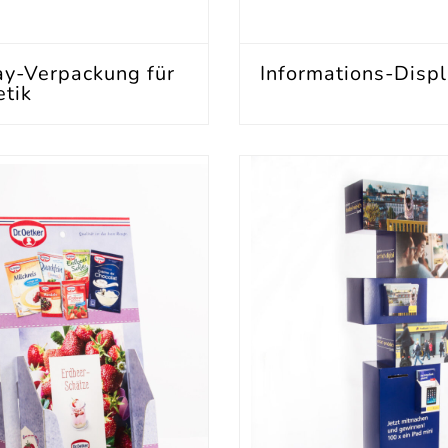
ay-Verpackung für
Informations-Disp
tik