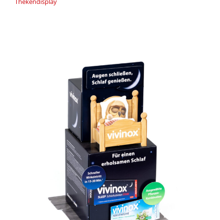
Thekendisplay