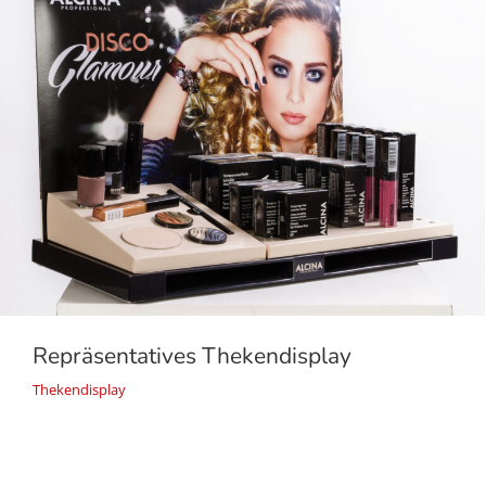
Repräsentatives Thekendisplay
Thekendisplay